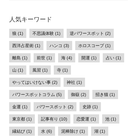
人気キーワード
狼 (1)
不思議体験 (1)
逆パワースポット (2)
西洋占星術 (1)
ハンコ (3)
ホロスコープ (1)
離島 (1)
前世 (1)
海 (4)
開運 (1)
占い (1)
山 (1)
風習 (1)
寺 (1)
やってはいけない事 (2)
神社 (1)
パワースポットコラム (5)
御嶽 (2)
招き猫 (1)
金運 (1)
パワースポット (2)
史跡 (1)
東京都 (1)
記事有り (10)
恋愛運 (1)
池 (1)
縁結び (1)
水 (6)
泥棒除け (1)
湖 (1)