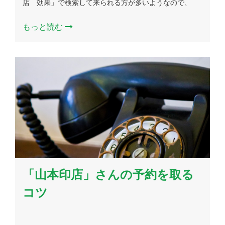
店 効果」で検索して来られる方が多いようなので、
もっと読む
「山本印店」さんの予約を取る
コツ