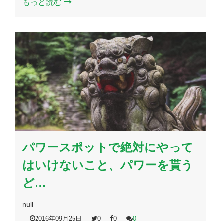
もっと読む
パワースポットで絶対にやって
はいけないこと、パワーを貰う
ど…
null
2016年09月25日
0
0
0