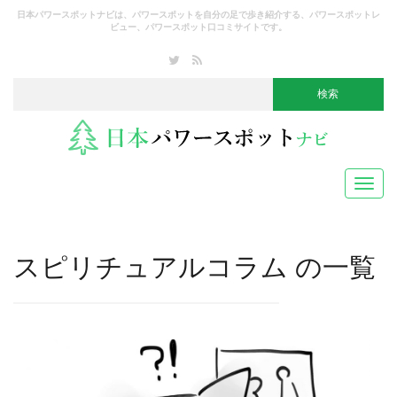
日本パワースポットナビは、パワースポットを自分の足で歩き紹介する、パワースポットレ
ビュー、パワースポット口コミサイトです。
Toggl
navig
スピリチュアルコラム
の一覧