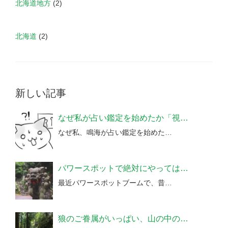
北海道地方
(2)
北海道
(2)
新しい記事
なぜ私が占い鑑定を始めたか「視…
なぜ私、鳴海が占い鑑定を始めた…
パワースポットで絶対にやっては…
最近パワースポットブームで、昔…
狼のご眷属がいっぱい、山の中の…