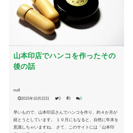
山本印店でハンコを作ったその
後の話
null
2015年10月22日
0
0
0
早いもので、山本印店さんでハンコを作り、約４か月が
経とうとしています。 １０月にもなると、自然に年末を
意識しちゃいますね。 さて、このサイトには「山本印