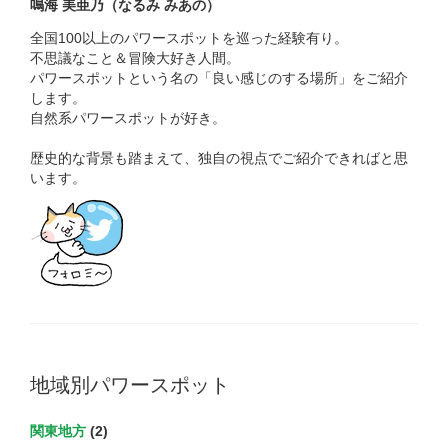
鳴海 美亜乃（なるみ みあの）
全国100以上のパワースポットを巡った経験有り。
不思議なこと＆冒険大好き人間。
パワースポットという名の「良い感じのする場所」をご紹介
します。
自然系パワースポットが好き。
歴史的な背景も踏まえて、独自の視点でご紹介できればと思
います。
地域別パワースポット
関東地方
(2)