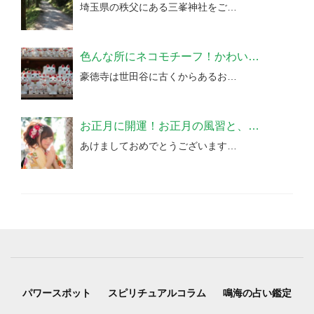
埼玉県の秩父にある三峯神社をご…
色んな所にネコモチーフ！かわい…
豪徳寺は世田谷に古くからあるお…
お正月に開運！お正月の風習と、…
あけましておめでとうございます…
パワースポット
スピリチュアルコラム
鳴海の占い鑑定