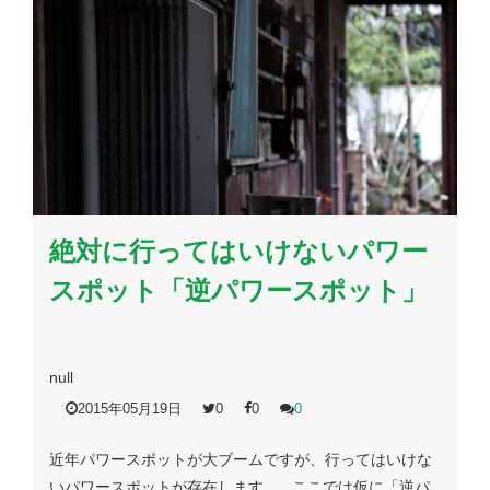
絶対に行ってはいけないパワー
スポット「逆パワースポット」
null
2015年05月19日
0
0
0
近年パワースポットが大ブームですが、行ってはいけな
いパワースポットが存在します。 ここでは仮に「逆パ